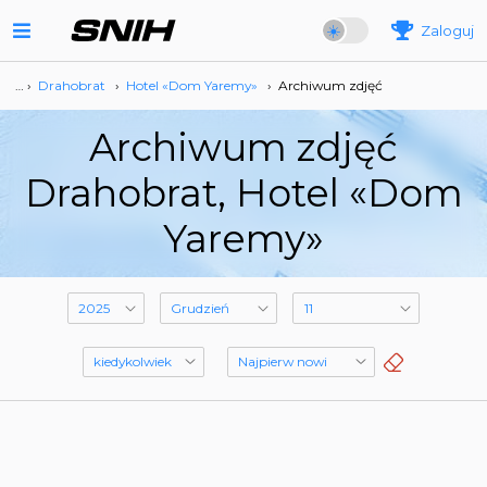
Zaloguj
… ›
Drahobrat
›
Hotel «Dom Yaremy»
›
Archiwum zdjęć
Archiwum zdjęć
Drahobrat, Hotel «Dom
Yaremy»