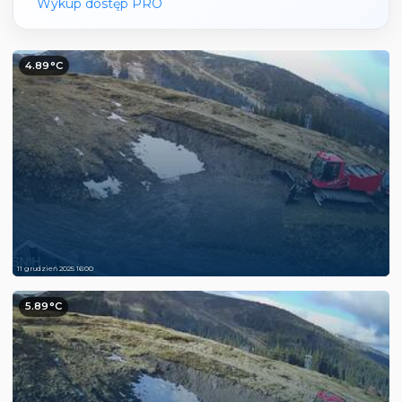
Wykup dostęp PRO
4.89°C
11 grudzień 2025 16:00
5.89°C