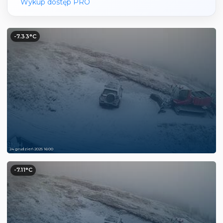
Wykup dostęp PRO
-7.33°C
24 grudzień 2025 16:00
-7.11°C