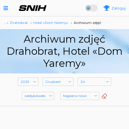
Zaloguj
… ›
Drahobrat
›
Hotel «Dom Yaremy»
›
Archiwum zdjęć
Archiwum zdjęć
Drahobrat, Hotel «Dom
Yaremy»