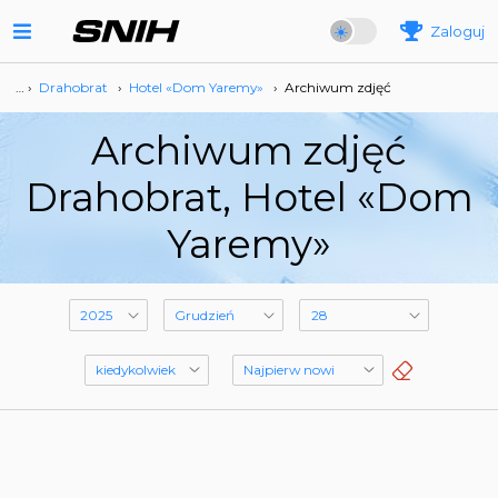
Zaloguj
… ›
Drahobrat
›
Hotel «Dom Yaremy»
›
Archiwum zdjęć
Archiwum zdjęć
Drahobrat, Hotel «Dom
Yaremy»