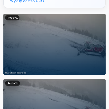
Wykup dostęp PRO
-7.06°C
28 grudzień 2025 16:00
-6.83°C