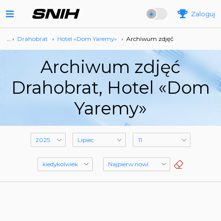
Zaloguj
… ›
Drahobrat
›
Hotel «Dom Yaremy»
›
Archiwum zdjęć
Archiwum zdjęć
Drahobrat, Hotel «Dom
Yaremy»