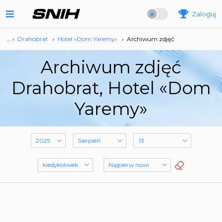
Zaloguj
… ›
Drahobrat
›
Hotel «Dom Yaremy»
›
Archiwum zdjęć
Archiwum zdjęć
Drahobrat, Hotel «Dom
Yaremy»