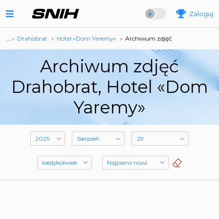
Zaloguj
… ›
Drahobrat
›
Hotel «Dom Yaremy»
›
Archiwum zdjęć
Archiwum zdjęć
Drahobrat, Hotel «Dom
Yaremy»