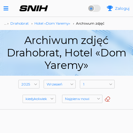
Zaloguj
… ›
Drahobrat
›
Hotel «Dom Yaremy»
›
Archiwum zdjęć
Archiwum zdjęć
Drahobrat, Hotel «Dom
Yaremy»