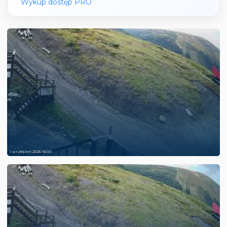
Wykup dostęp PRO
1 wrzesień 2025 16:00