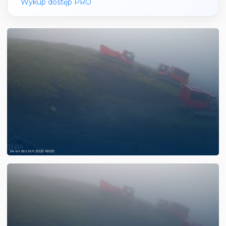
Wykup dostęp PRO
24 wrzesień 2025 16:00