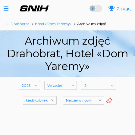
Zaloguj
… ›
Drahobrat
›
Hotel «Dom Yaremy»
›
Archiwum zdjęć
Archiwum zdjęć
Drahobrat, Hotel «Dom
Yaremy»