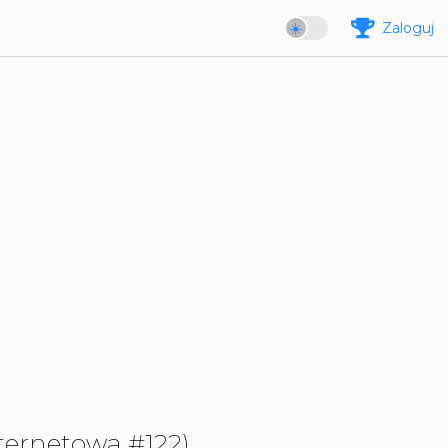
Zaloguj
ternetowa #122)