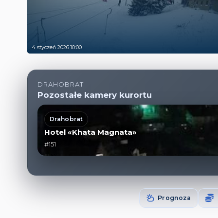
4 styczeń 2026 10:00
DRAHOBRAT
Pozostałe kamery kurortu
Drahobrat
Hotel «Khata Magnata»
#151
Prognoza