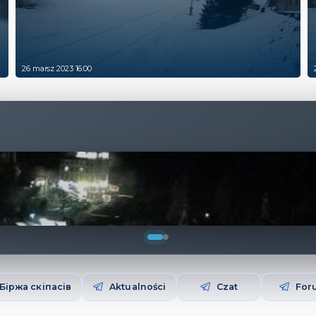
26 marsz 2023 16:00
Біржа скіпасів
Aktualności
Czat
For