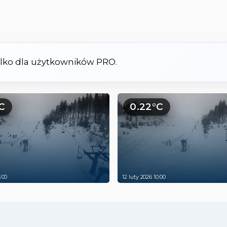
tylko dla użytkowników PRO.
C
0.22°C
3:00
12 luty 2026 10:00