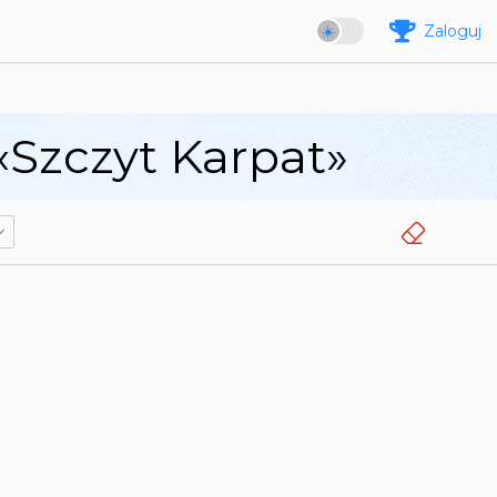
Zaloguj
«Szczyt Karpat»