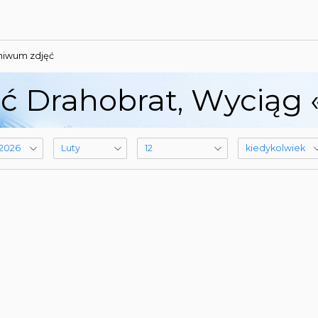
hiwum zdjęć
 Drahobrat, Wyciąg 