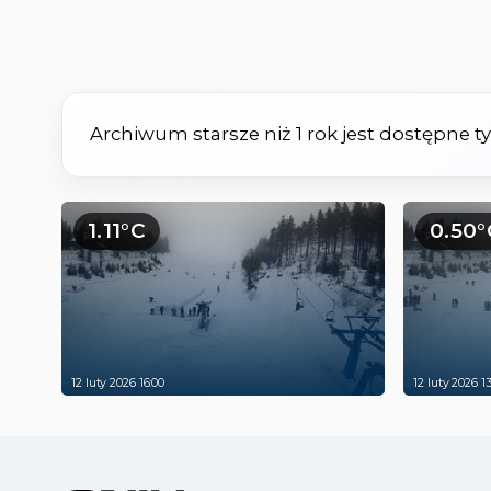
Archiwum starsze niż 1 rok jest dostępne 
1.11°C
0.50°
12 luty 2026 16:00
12 luty 2026 1