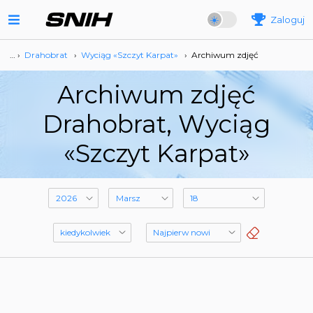
Zaloguj
… ›
Drahobrat
›
Wyciąg «Szczyt Karpat»
›
Archiwum zdjęć
Archiwum zdjęć
Drahobrat, Wyciąg
«Szczyt Karpat»