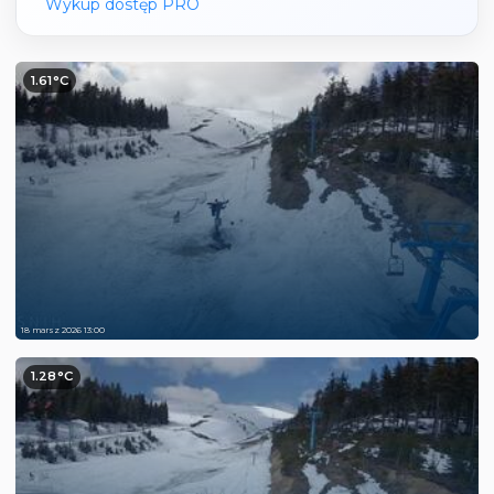
Wykup dostęp PRO
1.61°C
18 marsz 2026 13:00
1.28°C