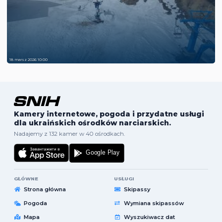
18 marsz 2026 10:00
Kamery internetowe, pogoda i przydatne usługi
dla ukraińskich ośrodków narciarskich.
Nadajemy z 132 kamer w 40 ośrodkach.
GŁÓWNE
USŁUGI
Strona główna
Skipassy
Pogoda
Wymiana skipassów
Mapa
Wyszukiwacz dat