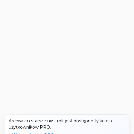
Archiwum starsze niż 1 rok jest dostępne tylko dla
użytkowników PRO.