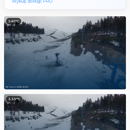
Wykup dostęp PRO
3.61°C
28 marsz 2026 16:00
3.33°C