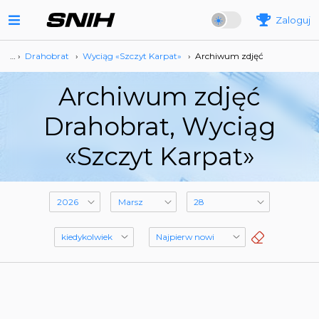
Zaloguj
… ›
Drahobrat
›
Wyciąg «Szczyt Karpat»
›
Archiwum zdjęć
Archiwum zdjęć
Drahobrat, Wyciąg
«Szczyt Karpat»