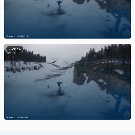
28 marsz 2026 13:00
2.28°C
28 marsz 2026 10:00