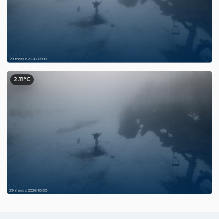
29 marsz 2026 13:00
2.11°C
29 marsz 2026 10:00