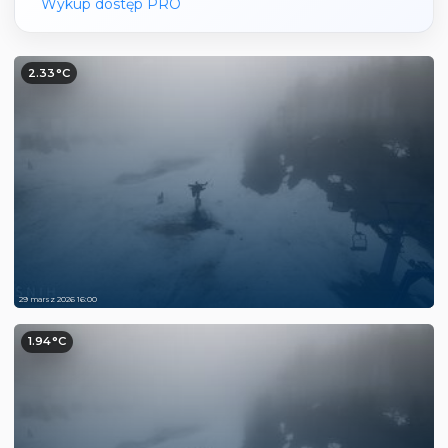
Wykup dostęp PRO
2.33°C
29 marsz 2026 16:00
1.94°C