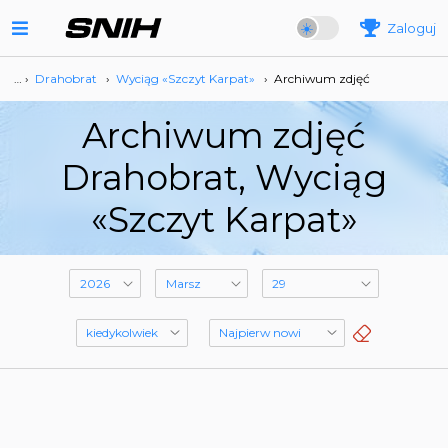
Zaloguj
… ›
Drahobrat
›
Wyciąg «Szczyt Karpat»
›
Archiwum zdjęć
Archiwum zdjęć
Drahobrat, Wyciąg
«Szczyt Karpat»