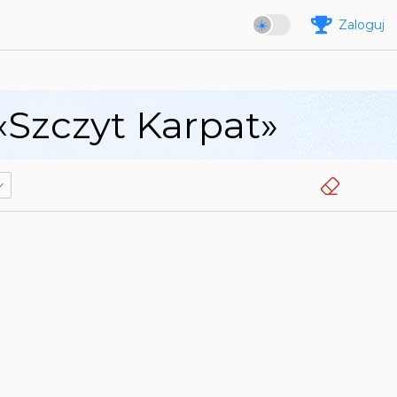
Zaloguj
«Szczyt Karpat»