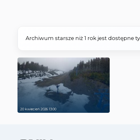
Archiwum starsze niż 1 rok jest dostępne 
20 kwiecień 2026 13:00