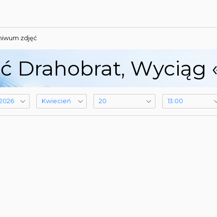
hiwum zdjęć
 Drahobrat, Wyciąg 