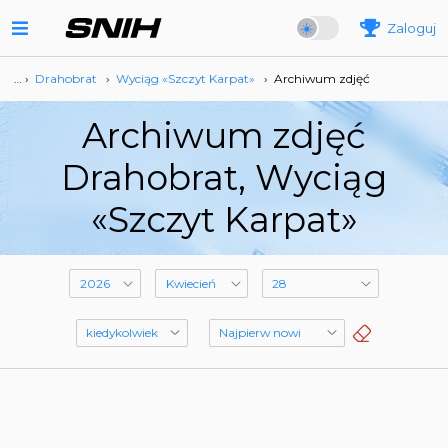
Zaloguj
… ›
Drahobrat
›
Wyciąg «Szczyt Karpat»
›
Archiwum zdjęć
Archiwum zdjęć
Drahobrat, Wyciąg
«Szczyt Karpat»