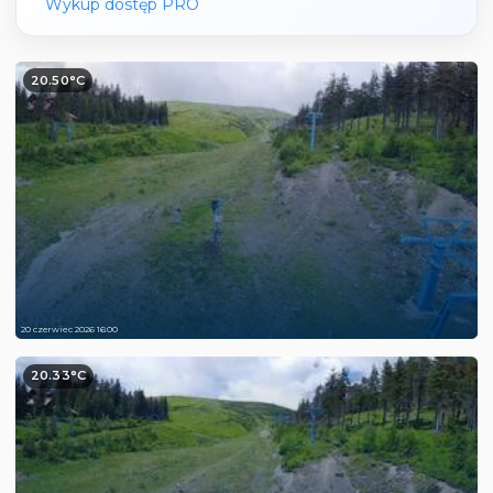
Wykup dostęp PRO
20.50°C
20 czerwiec 2026 16:00
20.33°C