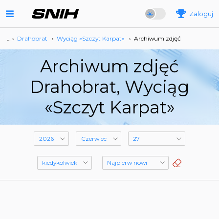
Zaloguj
… ›
Drahobrat
›
Wyciąg «Szczyt Karpat»
›
Archiwum zdjęć
Archiwum zdjęć
Drahobrat, Wyciąg
«Szczyt Karpat»