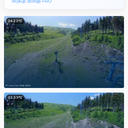
Wykup dostęp PRO
24.22°C
27 czerwiec 2026 16:00
22.33°C