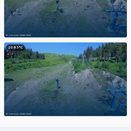
27 czerwiec 2026 13:00
20.83°C
27 czerwiec 2026 10:00