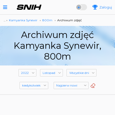
Zaloguj
… ›
Kamyanka Synewir
›
800m
›
Archiwum zdjęć
Archiwum zdjęć
Kamyanka Synewir,
800m