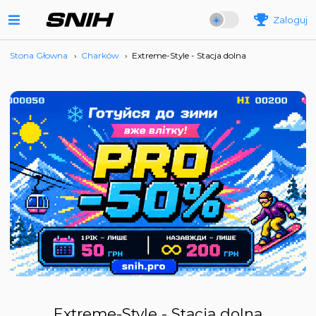
Zaloguj
Stona Głowna
›
Charków
›
Extreme-Style - Stacja dolna
Extreme-Style - Stacja dolna