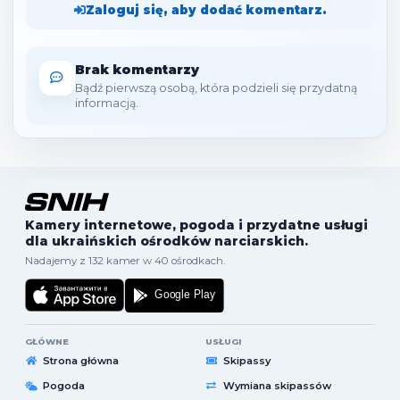
Zaloguj się, aby dodać komentarz.
Brak komentarzy
Bądź pierwszą osobą, która podzieli się przydatną
informacją.
Kamery internetowe, pogoda i przydatne usługi
dla ukraińskich ośrodków narciarskich.
Nadajemy z 132 kamer w 40 ośrodkach.
GŁÓWNE
USŁUGI
Strona główna
Skipassy
Pogoda
Wymiana skipassów