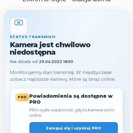
STATUS TRANSMISJI
Kamera jest chwilowo
niedostępna
Nie działa od
29.04.2022 18:50
Monitorujemy stan transmisji. W międzyczasie
zobacz najbliższe kamery, które są teraz online.
Powiadomienia są dostępne w
PRO
PRO
PRO wyśle wiadomość, gdy ta kamera wróci
online.
Zaloguj się i uzyskaj PRO