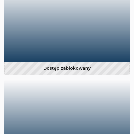
Dostęp zablokowany