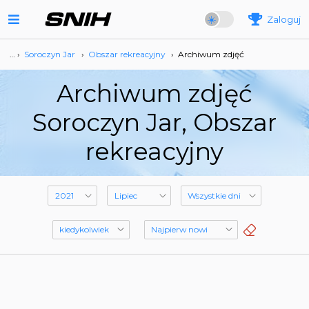
Zaloguj
… ›
Soroczyn Jar
›
Obszar rekreacyjny
›
Archiwum zdjęć
Archiwum zdjęć
Soroczyn Jar, Obszar
rekreacyjny