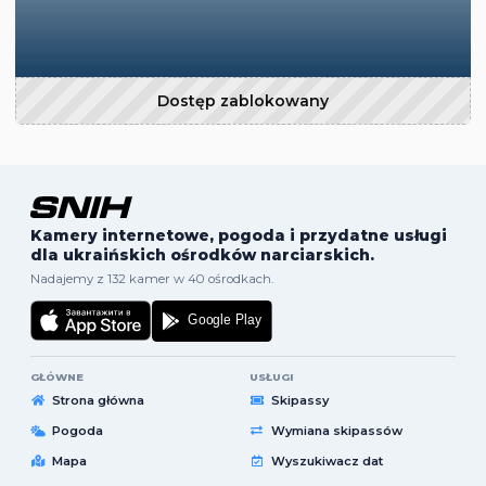
Dostęp zablokowany
Kamery internetowe, pogoda i przydatne usługi
dla ukraińskich ośrodków narciarskich.
Nadajemy z 132 kamer w 40 ośrodkach.
GŁÓWNE
USŁUGI
Strona główna
Skipassy
Pogoda
Wymiana skipassów
Mapa
Wyszukiwacz dat