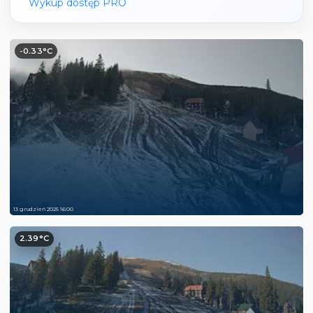
Wykup dostęp PRO
-0.33°C
13 grudzień 2025 16:00
2.39°C