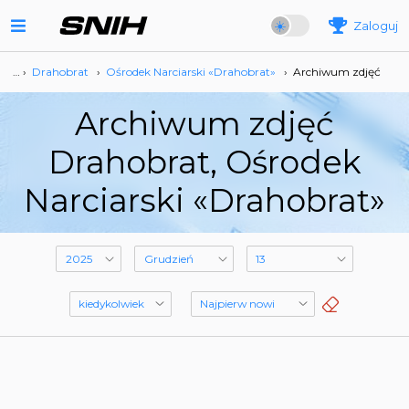
Zaloguj
… ›
Drahobrat
›
Ośrodek Narciarski «Drahobrat»
›
Archiwum zdjęć
Archiwum zdjęć
Drahobrat, Ośrodek
Narciarski «Drahobrat»