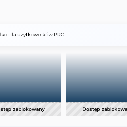
tylko dla użytkowników PRO.
stęp zablokowany
Dostęp zablokow