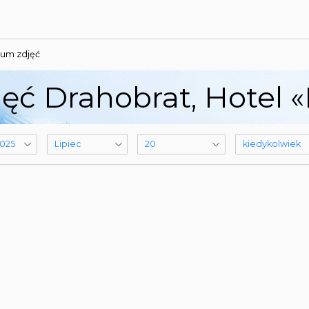
um zdjęć
ęć Drahobrat, Hotel