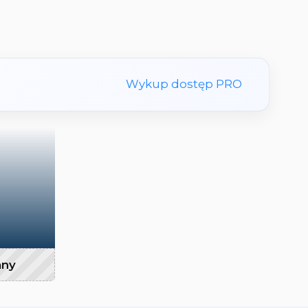
Wykup dostęp PRO
any