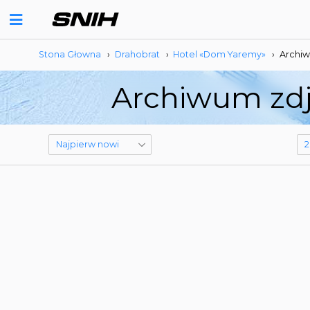
Stona Głowna
›
Drahobrat
›
Hotel «Dom Yaremy»
›
Archiw
Archiwum zdj