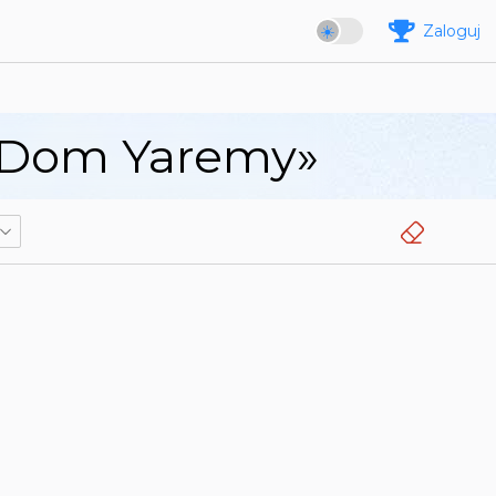
Zaloguj
 «Dom Yaremy»