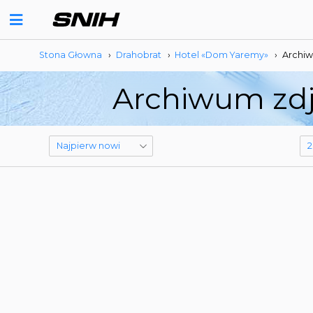
Stona Głowna
›
Drahobrat
›
Hotel «Dom Yaremy»
›
Archiw
Archiwum zdj