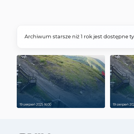
Archiwum starsze niż 1 rok jest dostępne 
19 sierpień 2025 16:00
19 sierpień 20