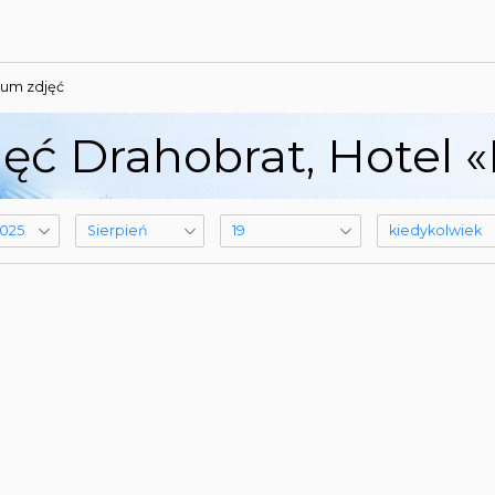
um zdjęć
ęć Drahobrat, Hotel