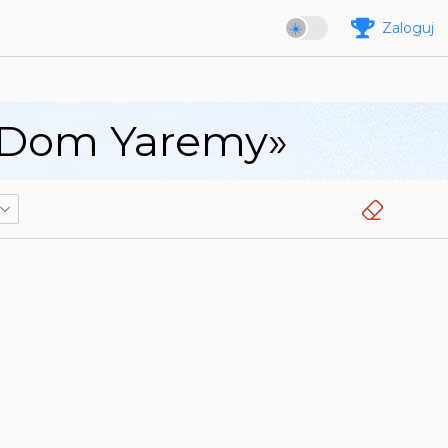
Zaloguj
 «Dom Yaremy»