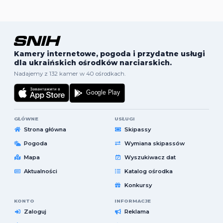
Kamery internetowe, pogoda i przydatne usługi
dla ukraińskich ośrodków narciarskich.
Nadajemy z 132 kamer w 40 ośrodkach.
GŁÓWNE
USŁUGI
Strona główna
Skipassy
Pogoda
Wymiana skipassów
Mapa
Wyszukiwacz dat
Aktualności
Katalog ośrodka
Konkursy
KONTO
INFORMACJE
Zaloguj
Reklama