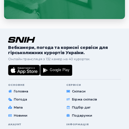
Вебкамери, погода та корисні сервіси для
гірськолижних курортів України.
Онлайн трансляція з 132 камер на 40 курортах.
ОСНОВНЕ
СЕРВІСИ
Головна
Скіпаси
Погода
Біржа скіпасів
Мапа
Підбір дат
Новини
Подарунки
АКАУНТ
ІНФОРМАЦІЯ