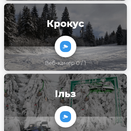
Крокус
Веб-камер 0 / 1
Ільз