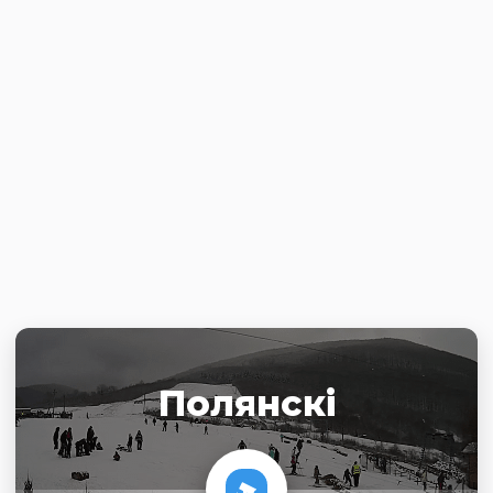
Полянскі