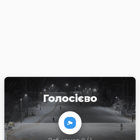
Голосієво