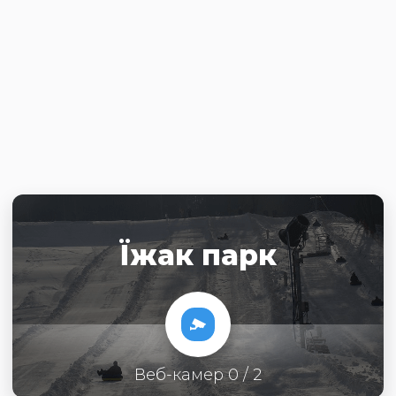
Їжак парк
Веб-камер 0 / 2