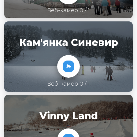
Веб-камер 0 / 1
Кам'янка Синевир
Веб-камер 0 / 1
Vinny Land