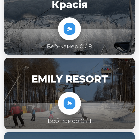
Красія
Веб-камер 0 / 8
EMILY RESORT
Веб-камер 0 / 1