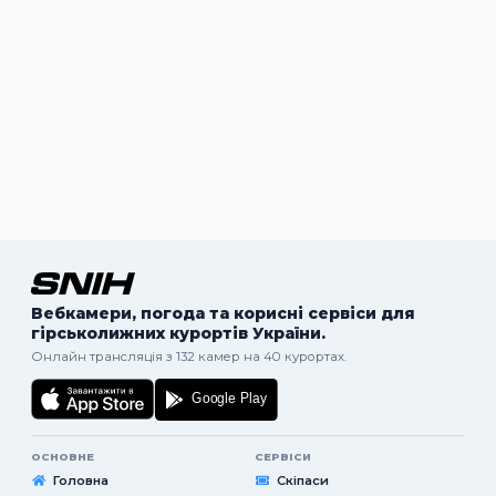
Вебкамери, погода та корисні сервіси для
гірськолижних курортів України.
Онлайн трансляція з 132 камер на 40 курортах.
ОСНОВНЕ
СЕРВІСИ
Головна
Скіпаси