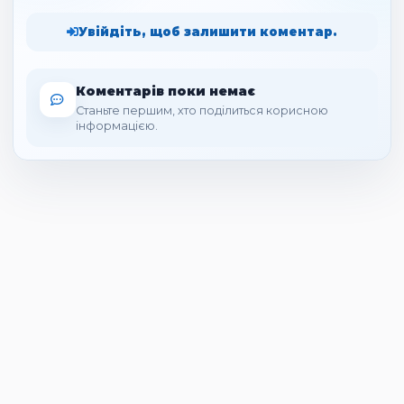
Увійдіть, щоб залишити коментар.
Коментарів поки немає
Станьте першим, хто поділиться корисною
інформацією.