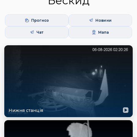
Бескид
Прогноз
Новини
Чат
Мапа
Нижня станція