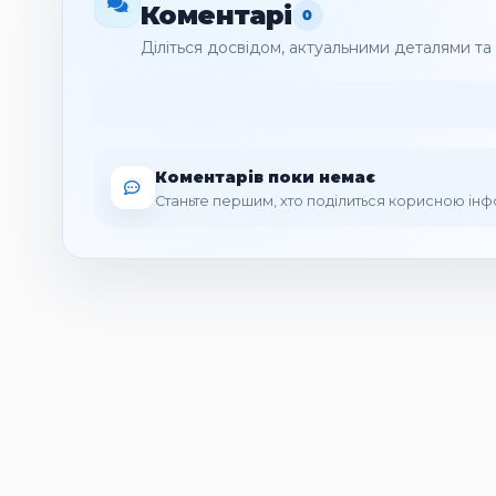
Коментарі
0
Діліться досвідом, актуальними деталями т
Коментарів поки немає
Станьте першим, хто поділиться корисною ін