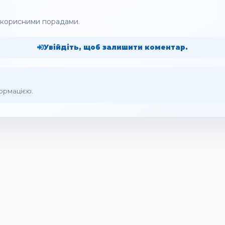
а корисними порадами.
Увійдіть, щоб залишити коментар.
формацією.