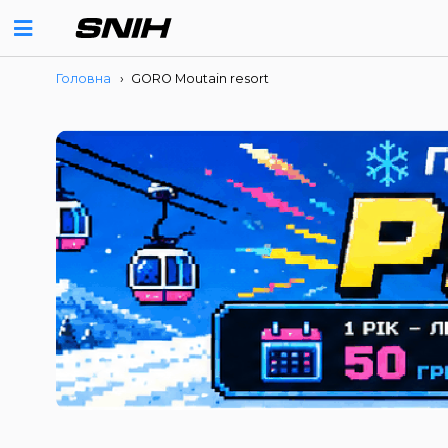
Головна
›
GORO Moutain resort