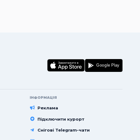
ІНФОРМАЦІЯ
Реклама
Підключити курорт
Снігові Telegram-чати