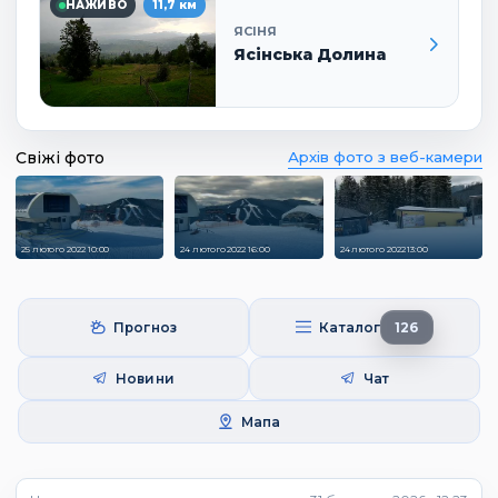
НАЖИВО
11,7 км
ЯСІНЯ
Ясінська Долина
Свіжі фото
Архів фото з веб-камери
25 лютого 2022 10:00
24 лютого 2022 16:00
24 лютого 2022 13:00
Прогноз
Каталог
126
Новини
Чат
Мапа