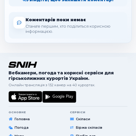
Коментарів поки немає
Станьте першим, хто поділиться корисною
інформацією.
Вебкамери, погода та корисні сервіси для
гірськолижних курортів України.
Онлайн трансляція з 132 камер на 40 курортах.
ОСНОВНЕ
СЕРВІСИ
Головна
Скіпаси
Погода
Біржа скіпасів
Мапа
Підбір дат