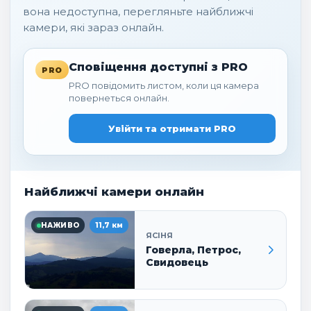
вона недоступна, перегляньте найближчі
камери, які зараз онлайн.
Сповіщення доступні з PRO
PRO
PRO повідомить листом, коли ця камера
повернеться онлайн.
Увійти та отримати PRO
Найближчі камери онлайн
НАЖИВО
11,7 км
ЯСІНЯ
Говерла, Петрос,
Свидовець