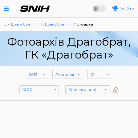
Увійти
… ›
Драгобрат
›
ГК «Драгобрат»
›
Фотоархів
Фотоархів Драгобрат,
ГК «Драгобрат»