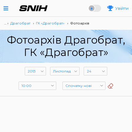
Увійти
… ›
Драгобрат
›
ГК «Драгобрат»
›
Фотоархів
Фотоархів Драгобрат,
ГК «Драгобрат»