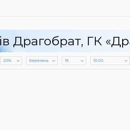
ів Драгобрат, ГК «Др