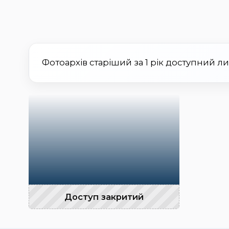
Фотоархів старіший за 1 рік доступний л
Доступ закритий