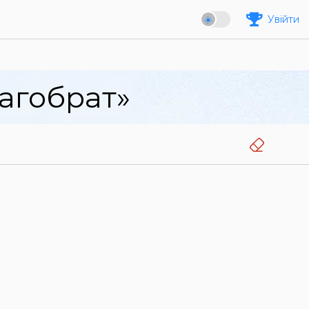
Увійти
агобрат»