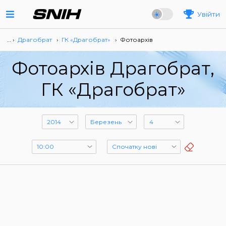
Увійти
… ›
Драгобрат
›
ГК «Драгобрат»
›
Фотоархів
Фотоархів Драгобрат,
ГК «Драгобрат»