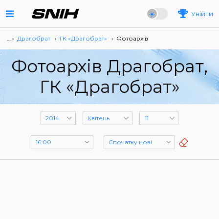
Увійти
… ›
Драгобрат
›
ГК «Драгобрат»
›
Фотоархів
Фотоархів Драгобрат,
ГК «Драгобрат»