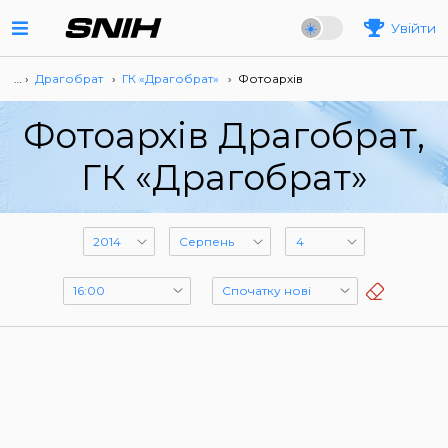
Увійти
… ›
Драгобрат
›
ГК «Драгобрат»
›
Фотоархів
Фотоархів Драгобрат,
ГК «Драгобрат»