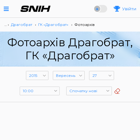
Увійти
… ›
Драгобрат
›
ГК «Драгобрат»
›
Фотоархів
Фотоархів Драгобрат,
ГК «Драгобрат»