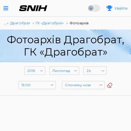
Увійти
… ›
Драгобрат
›
ГК «Драгобрат»
›
Фотоархів
Фотоархів Драгобрат,
ГК «Драгобрат»