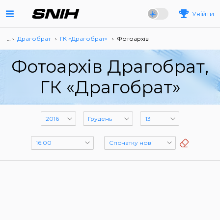
Увійти
… ›
Драгобрат
›
ГК «Драгобрат»
›
Фотоархів
Фотоархів Драгобрат,
ГК «Драгобрат»