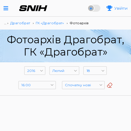
Увійти
… ›
Драгобрат
›
ГК «Драгобрат»
›
Фотоархів
Фотоархів Драгобрат,
ГК «Драгобрат»