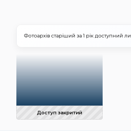
Фотоархів старіший за 1 рік доступний л
Доступ закритий