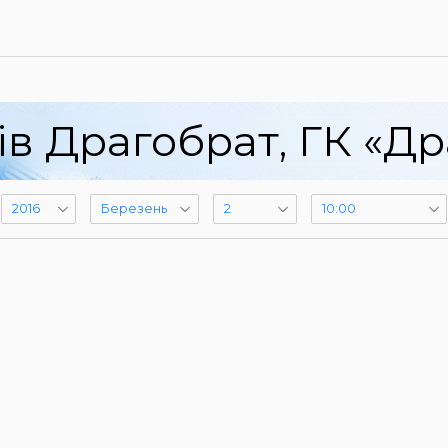
ів Драгобрат, ГК «Др