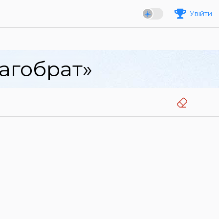
Увійти
агобрат»