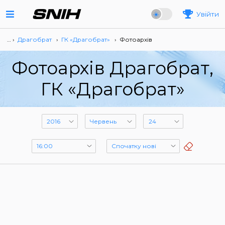
Увійти
… ›
Драгобрат
›
ГК «Драгобрат»
›
Фотоархів
Фотоархів Драгобрат,
ГК «Драгобрат»