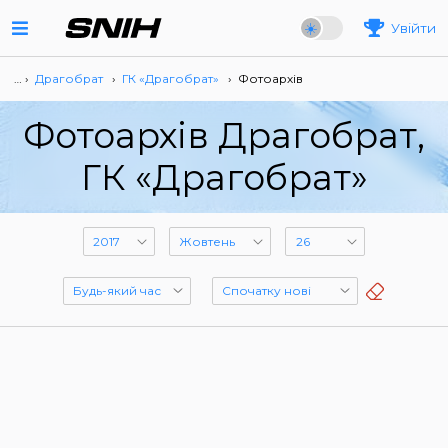
Увійти
… ›
Драгобрат
›
ГК «Драгобрат»
›
Фотоархів
Фотоархів Драгобрат,
ГК «Драгобрат»