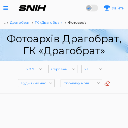
Увійти
… ›
Драгобрат
›
ГК «Драгобрат»
›
Фотоархів
Фотоархів Драгобрат,
ГК «Драгобрат»