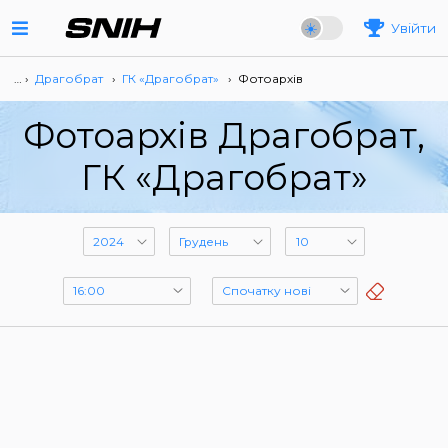
Увійти
… ›
Драгобрат
›
ГК «Драгобрат»
›
Фотоархів
Фотоархів Драгобрат,
ГК «Драгобрат»