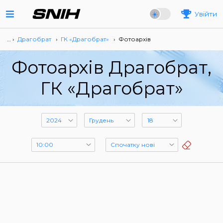
Увійти
… ›
Драгобрат
›
ГК «Драгобрат»
›
Фотоархів
Фотоархів Драгобрат,
ГК «Драгобрат»