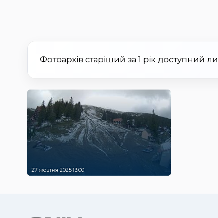
Фотоархів старіший за 1 рік доступний л
27 жовтня 2025 13:00