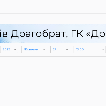
ів Драгобрат, ГК «Др