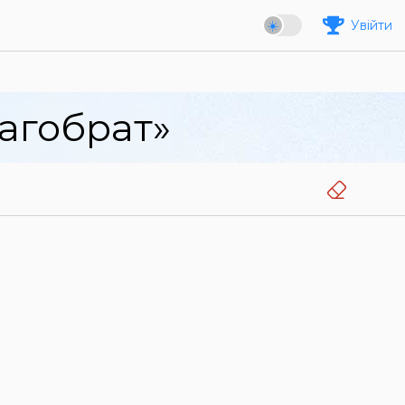
Увійти
агобрат»