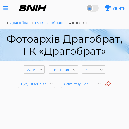
Увійти
… ›
Драгобрат
›
ГК «Драгобрат»
›
Фотоархів
Фотоархів Драгобрат,
ГК «Драгобрат»