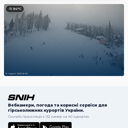
-11.94°C
31 грудня 2025 16:00
Вебкамери, погода та корисні сервіси для
гірськолижних курортів України.
Онлайн трансляція з 132 камер на 40 курортах.