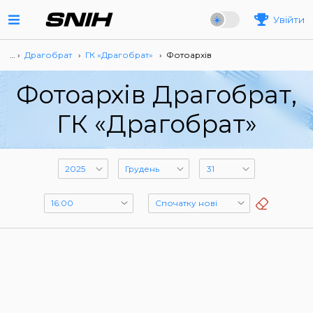
Увійти
… ›
Драгобрат
›
ГК «Драгобрат»
›
Фотоархів
Фотоархів Драгобрат,
ГК «Драгобрат»