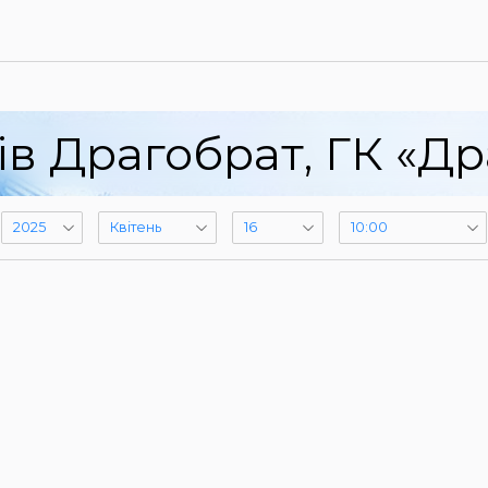
ів Драгобрат, ГК «Др