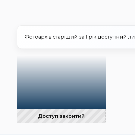
Фотоархів старіший за 1 рік доступний л
Доступ закритий