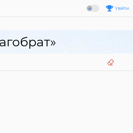
Увійти
агобрат»