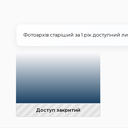
Фотоархів старіший за 1 рік доступний л
Доступ закритий