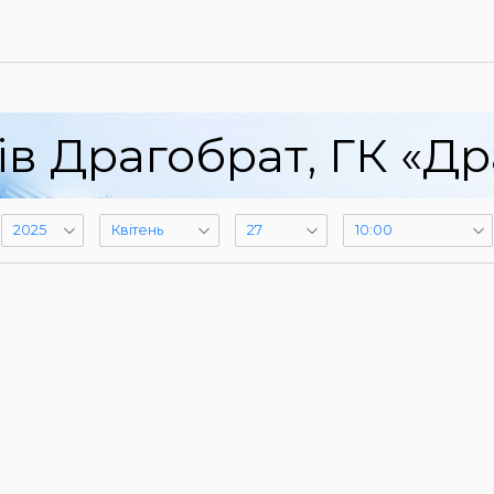
ів Драгобрат, ГК «Др