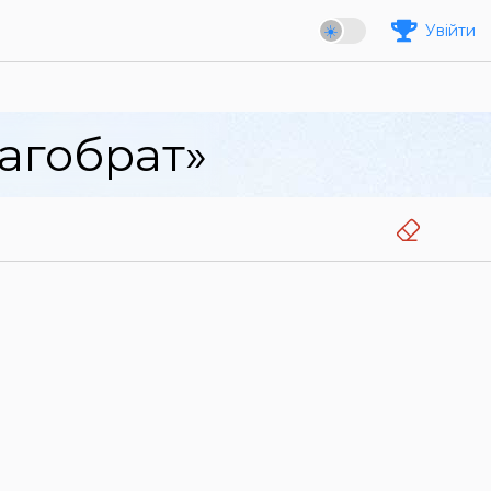
Увійти
агобрат»